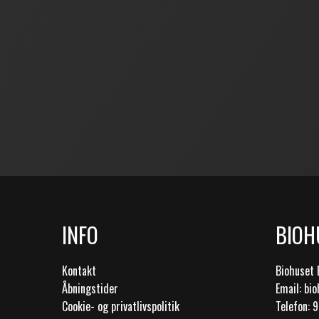
INFO
BIOH
Kontakt
Biohuset 
Åbningstider
Email: bi
Cookie- og privatlivspolitik
Telefon: 