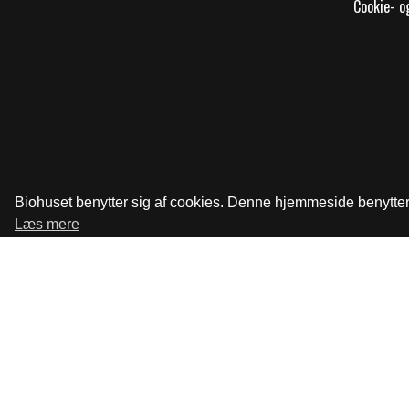
Cookie- og
Biohuset benytter sig af cookies. Denne hjemmeside benytter s
Læs mere