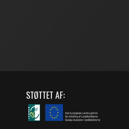
STØTTET AF: